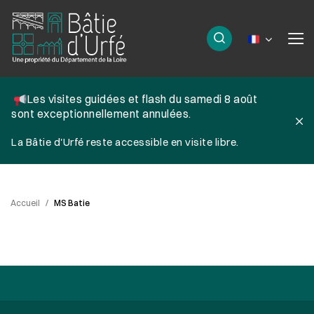
Changer de
L
es visites guidées et flash du samedi 8 août
sont exceptionnellement annulées.
La Bâtie d'Urfé reste accessible en visite libre.
Accueil
MS Batie