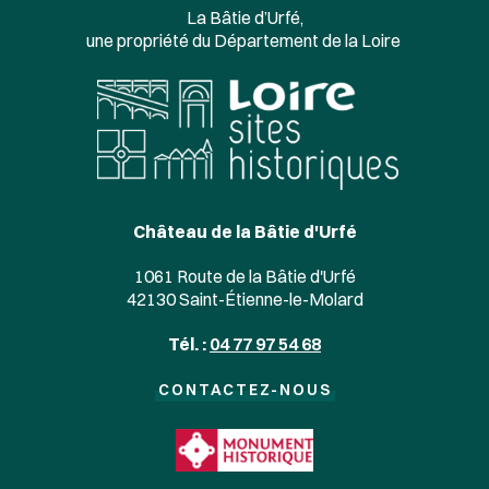
La Bâtie d’Urfé,
une propriété du Département de la Loire
Château de la Bâtie d'Urfé
1061 Route de la Bâtie d'Urfé
42130 Saint-Étienne-le-Molard
Tél. :
04 77 97 54 68
CONTACTEZ-NOUS